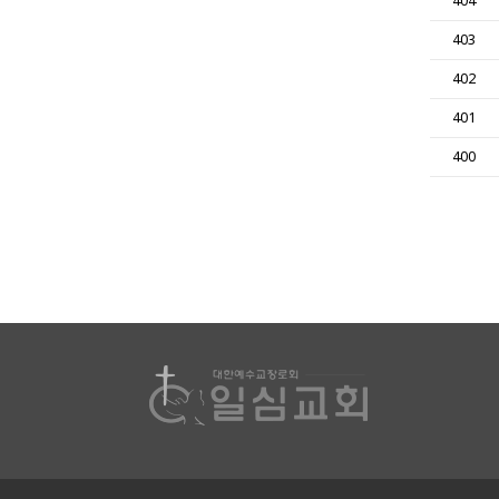
404
403
402
401
400