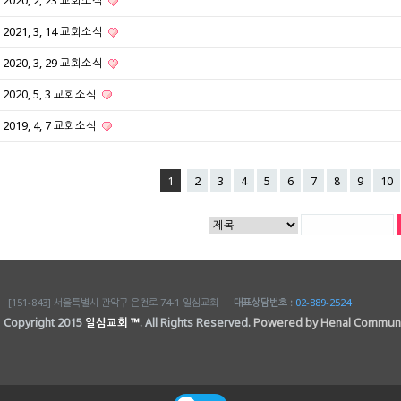
2020, 2, 23 교회소식
2021, 3, 14 교회소식
2020, 3, 29 교회소식
2020, 5, 3 교회소식
2019, 4, 7 교회소식
1
2
3
4
5
6
7
8
9
10
[151-843] 서울특별시 관악구 은천로 74-1 일심교회
대표상담번호 :
02-889-2524
Copyright 2015
일심교회 ™
. All Rights Reserved.
Powered by Henal Communi