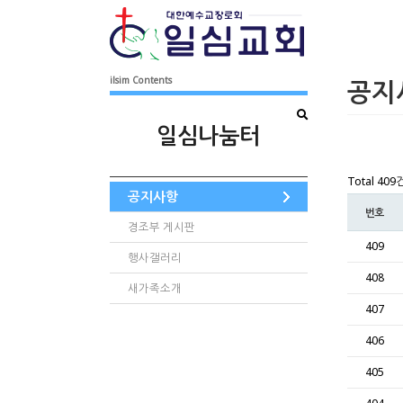
ilsim Contents
공지
일심나눔터
Total 409
공지사항
번호
경조부 게시판
409
행사갤러리
408
새가족소개
407
406
405