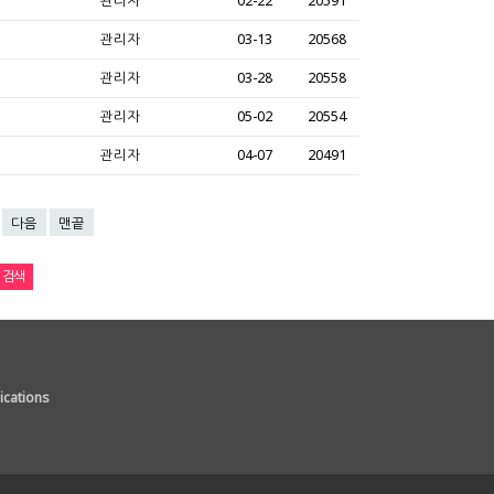
관리자
02-22
20591
관리자
03-13
20568
관리자
03-28
20558
관리자
05-02
20554
관리자
04-07
20491
다음
맨끝
cations