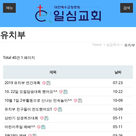
메뉴
검색
유치부
Home
> 섬김부서 >
유치부
Total 40건
1 페이지
제목
날짜
2019 유치부 연간계획
07-23
10. 22일 요절암송대회 했어요^^
10-22
10월 1일 2부활동으로 신나는 민속놀이^^
10-09
유치부 친구들이 전도했어요!!
10-09
상반기 성경퀴즈대회
05-11
어린이주일 예배^^
05-11
3월19일 예배
03-26