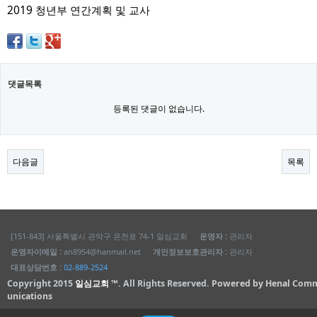
2019 청년부 연간계획 및 교사
댓글목록
등록된 댓글이 없습니다.
다음글
목록
[151-843] 서울특별시 관악구 은천로 74-1 일심교회
운영자 :
관리자
운영자이메일 :
an8954@hanmail.net
개인정보보호관리자 :
관리자
대표상담번호 :
02-889-2524
Copyright 2015
일심교회 ™
. All Rights Reserved.
Powered by Henal Com
unications