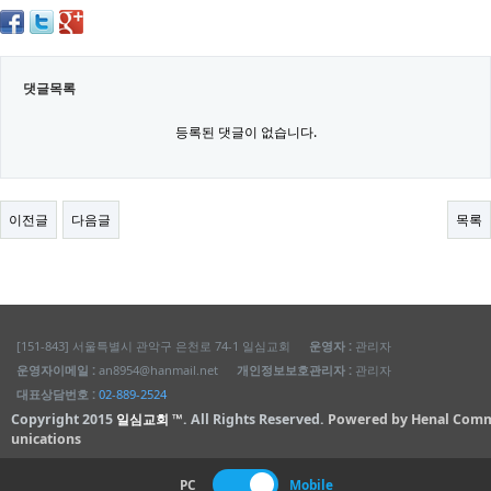
댓글목록
등록된 댓글이 없습니다.
이전글
다음글
목록
[151-843] 서울특별시 관악구 은천로 74-1 일심교회
운영자 :
관리자
운영자이메일 :
an8954@hanmail.net
개인정보보호관리자 :
관리자
대표상담번호 :
02-889-2524
Copyright 2015
일심교회 ™
. All Rights Reserved.
Powered by Henal Com
unications
PC
Mobile